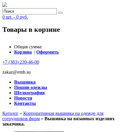
0
шт. -
0
руб.
Товары в корзине
Общая сумма:
Корзина
|
Оформить
+7 (383) 239-46-00
zakaz@emb.su
Вышивка
Пошив одежды
Шелкография
Новости
Контакты
Каталог
»
Корпоративная вышивка на одежде для
сотрудников фирм
»
Вышивка на вязанных изделиях
заказчика.